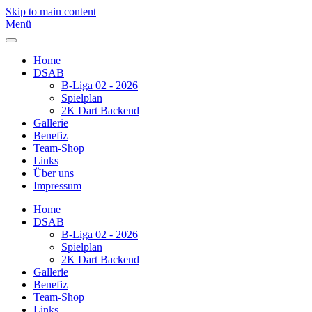
Skip to main content
Menü
Home
DSAB
B-Liga 02 - 2026
Spielplan
2K Dart Backend
Gallerie
Benefiz
Team-Shop
Links
Über uns
Impressum
Home
DSAB
B-Liga 02 - 2026
Spielplan
2K Dart Backend
Gallerie
Benefiz
Team-Shop
Links